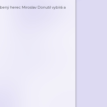
bený herec Miroslav Donutil vybírá a