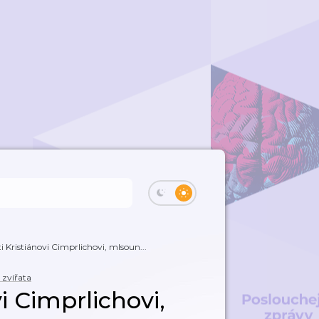
i Kristiánovi Cimprlichovi, mlsoun...
 zvířata
i Cimprlichovi,