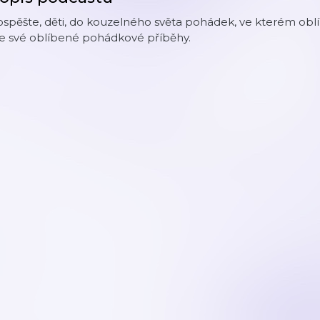
spěšte, děti, do kouzelného světa pohádek, ve kterém oblí
te své oblíbené pohádkové příběhy.