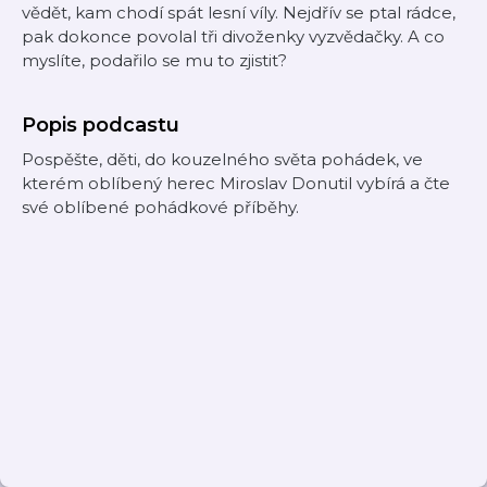
vědět, kam chodí spát lesní víly. Nejdřív se ptal rádce,
pak dokonce povolal tři divoženky vyzvědačky. A co
myslíte, podařilo se mu to zjistit?
Popis podcastu
Pospěšte, děti, do kouzelného světa pohádek, ve
kterém oblíbený herec Miroslav Donutil vybírá a čte
své oblíbené pohádkové příběhy.