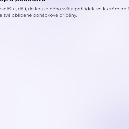
spěšte, děti, do kouzelného světa pohádek, ve kterém oblí
te své oblíbené pohádkové příběhy.