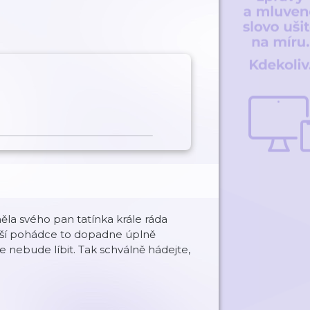
la svého pan tatínka krále ráda
 naší pohádce to dopadne úplně
se nebude líbit. Tak schválně hádejte,