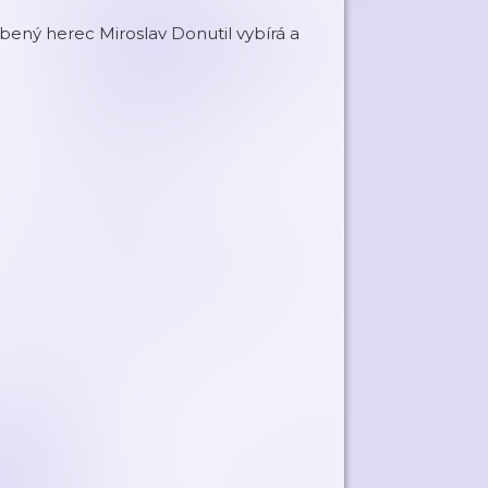
bený herec Miroslav Donutil vybírá a