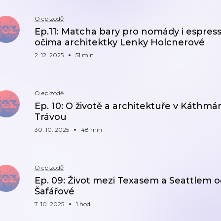
O epizodě
Ep.11: Matcha bary pro nomády i espress
očima architektky Lenky Holcnerové
2. 12. 2025
51 min
O epizodě
Ep. 10: O životě a architektuře v Káth
Trávou
30. 10. 2025
48 min
O epizodě
Ep. 09: Život mezi Texasem a Seattlem 
Šafářové
7. 10. 2025
1 hod