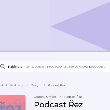
Najděte si:
od
Podcasty
Design
Podcast Řez
Design
,
Umění
Podcast Řez
Podcast Řez