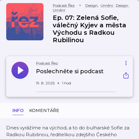
Podcast Řez
Design
,
Umění
,
Design
,
Umění
Ep. 07: Zelená Sofie,
válečný Kyjev a města
Východu s Radkou
Rubilinou
Podcast Řez
Poslechněte si podcast
19. 8. 2025
1 hod
INFO
KOMENTÁŘE
Dnes vyrážíme na východ, a to do bulharské Sofie za
Radkou Rubilinou, ředitelkou zdejšího Českého