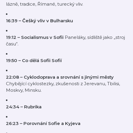
lázně, tradice, Římané, turecký vliv.
16:39 – Češký vliv v Bulharsku
19:12 – Socialismus v Sofii
Paneláky, sídliště jako „stroj
času“.
19:50 – Co dělá Sofii Sofií
22:08 – Cyklodoprava a srovnání s jinými městy
Chybějící cyklostezky, zkušenosti z Jerevanu, Tbilisi,
Moskvy, Minsku.
24:34 – Rubrika
26:23 – Porovnání Sofie a Kyjeva