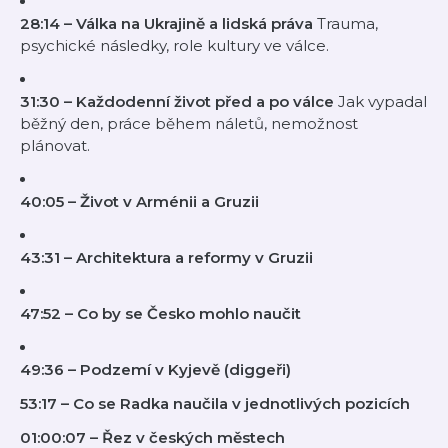
28:14 – Válka na Ukrajině a lidská práva
Trauma,
psychické následky, role kultury ve válce.
31:30 – Každodenní život před a po válce
Jak vypadal
běžný den, práce během náletů, nemožnost
plánovat.
40:05 – Život v Arménii a Gruzii
43:31 – Architektura a reformy v Gruzii
47:52 – Co by se Česko mohlo naučit
49:36 – Podzemí v Kyjevě (diggeři)
53:17 – Co se Radka naučila v jednotlivých pozicích
01:00:07 – Řez v českých městech