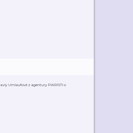
Pavly Umlaufové z agentury PIARISTI o