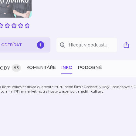
ODEBÍRAT
KOMENTÁŘE
INFO
PODOBNÉ
ZODY
93
k komunikovat divadlo, architekturu nebo film? Podcast Nikoly Lörinczové a 
lturním PR a marketingu s hosty z agentur, médií i kultury.