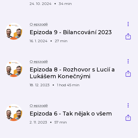
24. 10. 2024
34 min
O epizodě
Epizoda 9 - Bilancování 2023
16. 1. 2024
27 min
O epizodě
Epizoda 8 - Rozhovor s Lucií a
Lukášem Konečnými
18. 12. 2023
1 hod 45 min
O epizodě
Epizoda 6 - Tak nějak o všem
2. 11. 2023
57 min