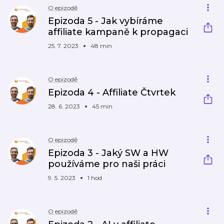
O epizodě
Epizoda 5 - Jak vybíráme
affiliate kampaně k propagaci
25. 7. 2023
48 min
O epizodě
Epizoda 4 - Affiliate Čtvrtek
28. 6. 2023
45 min
O epizodě
Epizoda 3 - Jaký SW a HW
používáme pro naši práci
9. 5. 2023
1 hod
O epizodě