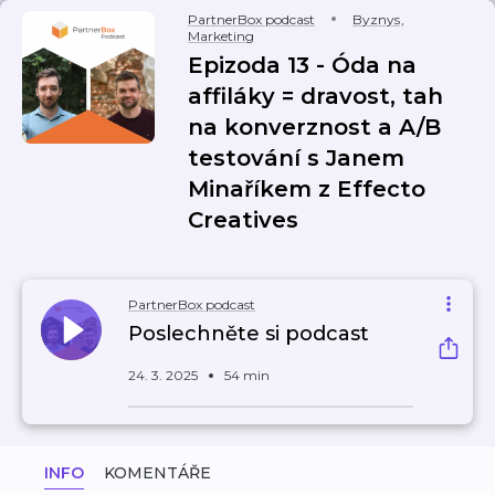
PartnerBox podcast
Byznys
,
Marketing
Epizoda 13 - Óda na
affiláky = dravost, tah
na konverznost a A/B
testování s Janem
Minaříkem z Effecto
Creatives
PartnerBox podcast
Poslechněte si podcast
24. 3. 2025
54 min
INFO
KOMENTÁŘE