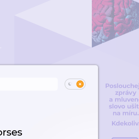
orses