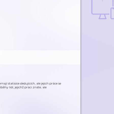
mají statisíce sledujících, ale jejich práce se
hy lidí, jejichž práci znáte, ale