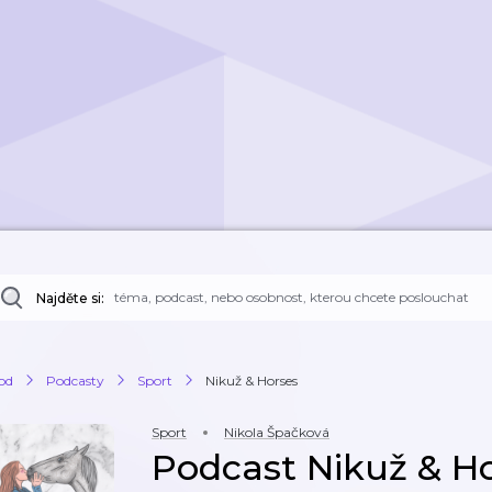
Najděte si:
od
Podcasty
Sport
Nikuž & Horses
Sport
Nikola Špačková
Podcast Nikuž & H