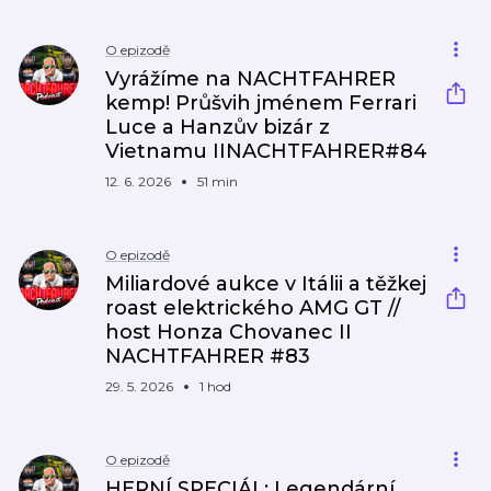
O epizodě
Vyrážíme na NACHTFAHRER
kemp! Průšvih jménem Ferrari
Luce a Hanzův bizár z
Vietnamu IINACHTFAHRER#84
12. 6. 2026
51 min
O epizodě
Miliardové aukce v Itálii a těžkej
roast elektrického AMG GT //
host Honza Chovanec II
NACHTFAHRER #83
29. 5. 2026
1 hod
O epizodě
HERNÍ SPECIÁL: Legendární