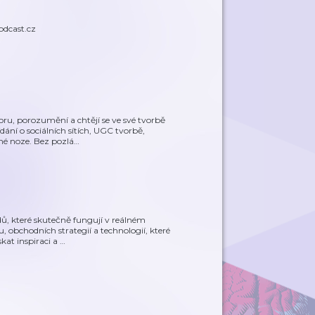
odcast.cz
oru, porozumění a chtějí se ve své tvorbě
ní o sociálních sítích, UGC tvorbě,
né noze. Bez pozlá
…
, které skutečně fungují v reálném
, obchodních strategií a technologií, které
kat inspiraci a
…