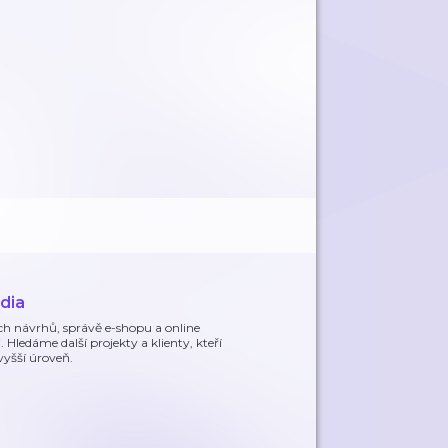
dia
 návrhů, správě e-shopu a online
ledáme další projekty a klienty, kteří
vyšší úroveň.