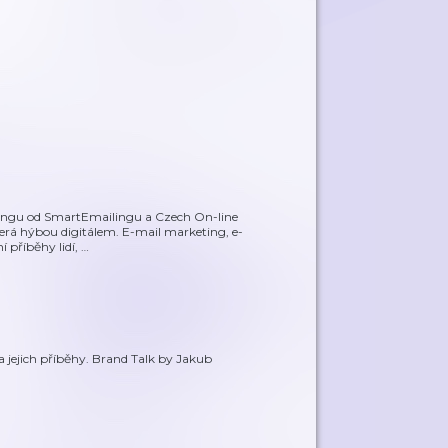
ketingu od SmartEmailingu a Czech On-line
erá hýbou digitálem. E-mail marketing, e-
 příběhy lidí,
…
 jejich příběhy. Brand Talk by Jakub