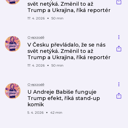
svět netýká. Změnil to až
Trump a Ukrajina, říká reportér
17. 4. 2026
50 min
O epizodě
V Česku převládalo, že se nás
svět netýká. Změnil to až
Trump a Ukrajina, říká reportér
17. 4. 2026
50 min
O epizodě
U Andreje Babiše funguje
Trump efekt, říká stand-up
komik
5. 4. 2026
42 min