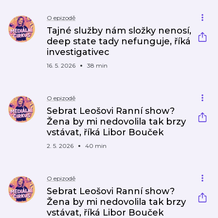
O epizodě
Tajné služby nám složky nenosí,
deep state tady nefunguje, říká
investigativec
16. 5. 2026
38 min
O epizodě
Sebrat Leošovi Ranní show?
Žena by mi nedovolila tak brzy
vstávat, říká Libor Bouček
2. 5. 2026
40 min
O epizodě
Sebrat Leošovi Ranní show?
Žena by mi nedovolila tak brzy
vstávat, říká Libor Bouček