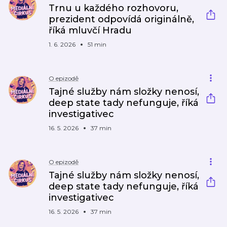
Trnu u každého rozhovoru,
prezident odpovídá originálně,
říká mluvčí Hradu
1. 6. 2026
51 min
O epizodě
Tajné služby nám složky nenosí,
deep state tady nefunguje, říká
investigativec
16. 5. 2026
37 min
O epizodě
Tajné služby nám složky nenosí,
deep state tady nefunguje, říká
investigativec
16. 5. 2026
37 min