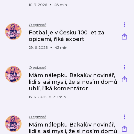
10. 7. 2026
48 min
O epizodě
Fotbal je v Česku 100 let za
opicemi, říká expert
29. 6. 2026
42 min
O epizodě
Mám nálepku Bakalův novinář,
lidi si asi myslí, že si nosím domů
uhlí, říká komentátor
15. 6. 2026
39 min
O epizodě
Mám nálepku Bakalův novinář,
lidi si asi myslí, že si nosím domů