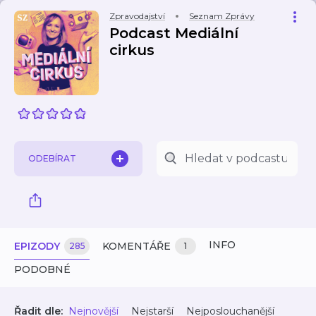
Zpravodajství
Seznam Zprávy
Podcast Mediální
cirkus
ODEBÍRAT
INFO
EPIZODY
KOMENTÁŘE
285
1
PODOBNÉ
Řadit dle:
Nejnovější
Nejstarší
Nejposlouchanější