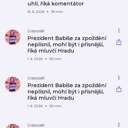
uhlí, říká komentátor
15. 6. 2026
39 min
O epizodě
Prezident Babiše za zpoždění
neplísnil, mohl být i přísnější,
říká mluvčí Hradu
1. 6. 2026
50 min
O epizodě
Prezident Babiše za zpoždění
neplísnil, mohl být i přísnější,
říká mluvčí Hradu
1. 6. 2026
50 min
O epizodě