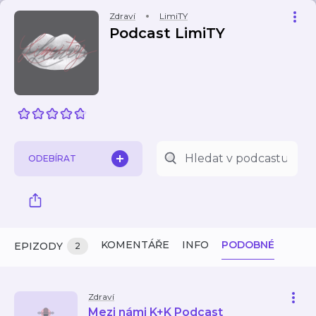
Zdraví
LimiTY
Podcast LimiTY
ODEBÍRAT
KOMENTÁŘE
INFO
PODOBNÉ
EPIZODY
2
Zdraví
Mezi námi K+K Podcast