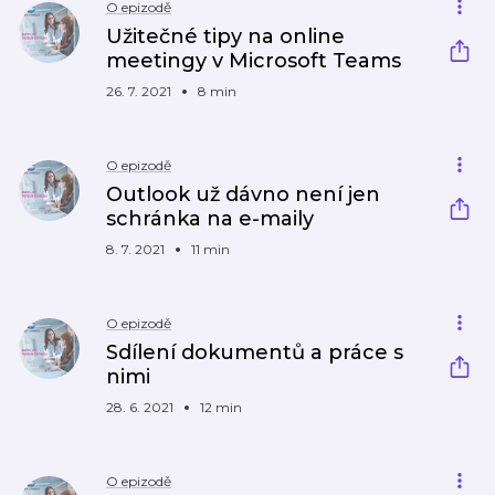
O epizodě
Užitečné tipy na online
meetingy v Microsoft Teams
26. 7. 2021
8 min
O epizodě
Outlook už dávno není jen
schránka na e-maily
8. 7. 2021
11 min
O epizodě
Sdílení dokumentů a práce s
nimi
28. 6. 2021
12 min
O epizodě