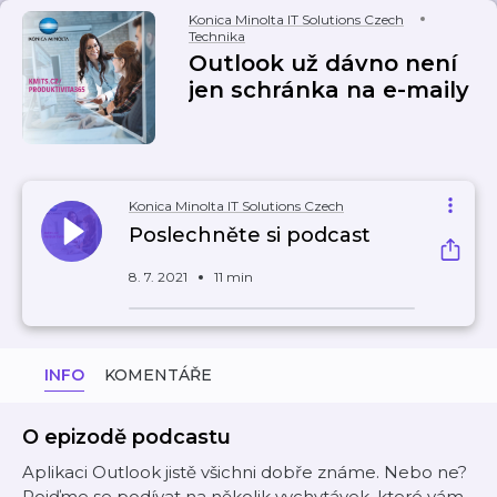
Konica Minolta IT Solutions Czech
Technika
Outlook už dávno není
jen schránka na e-maily
Konica Minolta IT Solutions Czech
Poslechněte si podcast
8. 7. 2021
11 min
INFO
KOMENTÁŘE
O epizodě podcastu
Aplikaci Outlook jistě všichni dobře známe. Nebo ne?
Pojďme se podívat na několik vychytávek, které vám