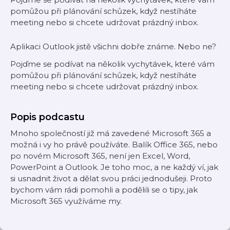
pomůžou při plánování schůzek, když nestíháte
meeting nebo si chcete udržovat prázdný inbox.
Aplikaci Outlook jistě všichni dobře známe. Nebo ne?
Pojďme se podívat na několik vychytávek, které vám
pomůžou při plánování schůzek, když nestíháte
meeting nebo si chcete udržovat prázdný inbox.
Popis podcastu
Mnoho společností již má zavedené Microsoft 365 a
možná i vy ho právě používáte. Balík Office 365, nebo
po novém Microsoft 365, není jen Excel, Word,
PowerPoint a Outlook. Je toho moc, a ne každý ví, jak
si usnadnit život a dělat svou práci jednodušeji. Proto
bychom vám rádi pomohli a podělili se o tipy, jak
Microsoft 365 využíváme my.