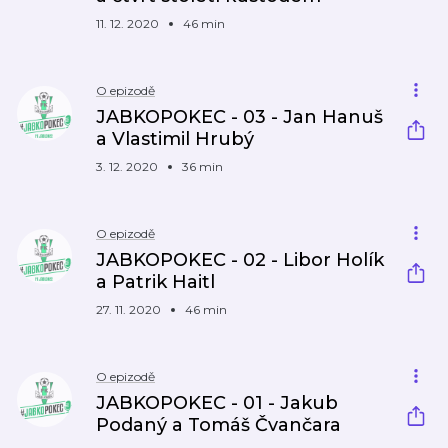
11. 12. 2020
46 min
O epizodě
JABKOPOKEC - 03 - Jan Hanuš
a Vlastimil Hrubý
3. 12. 2020
36 min
O epizodě
JABKOPOKEC - 02 - Libor Holík
a Patrik Haitl
27. 11. 2020
46 min
O epizodě
JABKOPOKEC - 01 - Jakub
Podaný a Tomáš Čvančara