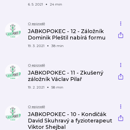
6. 5. 2021
24 min
O epizodě
JABKOPOKEC - 12 - Záložník
Dominik Pleštil nabírá formu
19. 3. 2021
38 min
O epizodě
JABKOPOKEC - 11 - Zkušený
záložník Václav Pilař
19. 2. 2021
58 min
O epizodě
JABKOPOKEC - 10 - Kondičák
David Skuhravý a fyzioterapeut
Viktor Shejbal