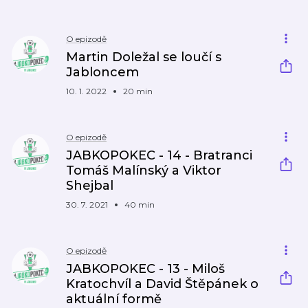
O epizodě
Martin Doležal se loučí s
Jabloncem
10. 1. 2022
20 min
O epizodě
JABKOPOKEC - 14 - Bratranci
Tomáš Malínský a Viktor
Shejbal
30. 7. 2021
40 min
O epizodě
JABKOPOKEC - 13 - Miloš
Kratochvíl a David Štěpánek o
aktuální formě