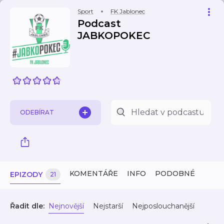
Sport
FK Jablonec
Podcast
JABKOPOKEC
ODEBÍRAT
KOMENTÁŘE
INFO
PODOBNÉ
EPIZODY
21
Řadit dle:
Nejnovější
Nejstarší
Nejposlouchanější