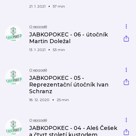
21. 1. 2021
57 min
O epizodě
JABKOPOKEC - 06 - útočník
Martin Doležal
13. 1. 2021
53 min
O epizodě
JABKOPOKEC - 05 -
Reprezentační útočník Ivan
Schranz
18. 12. 2020
25 min
O epizodě
JABKOPOKEC - 04 - Aleš Češek
a čtvrt století kustodem