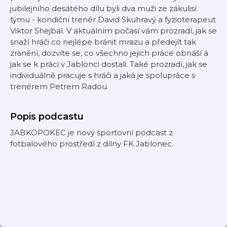
jubilejního desátého dílu byli dva muži ze zákulisí
týmu - kondiční trenér David Skuhravý a fyzioterapeut
Viktor Shejbal. V aktuálním počasí vám prozradí, jak se
snaží hráči co nejlépe bránit mrazu a předejít tak
zranění, dozvíte se, co všechno jejich práce obnáší a
jak se k práci v Jablonci dostali. Také prozradí, jak se
individuálně pracuje s hráči a jaká je spolupráce s
trenérem Petrem Radou.
Popis podcastu
JABKOPOKEC je nový sportovní podcast z
fotbalového prostředí z dílny FK Jablonec.