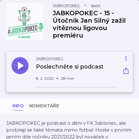
JABKOPOKEC
Sport
JABKOPOKEC - 15 -
Útočník Jan Silný zažil
vítěznou ligovou
premiéru
JABKOPOKEC
Poslechněte si podcast
8. 2. 2022
28 min
INFO
KOMENTÁŘE
JABKOPOKEC je podcast o dění v FK Jablonec, ale
probírají se také témata mimo fotbal. Hoste v prvním
jarním díle ročníku 2021/2022 byl nováček v