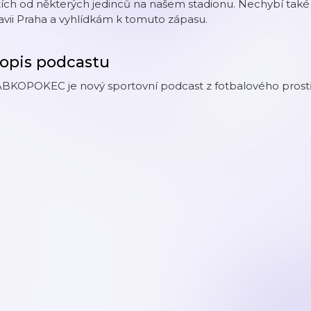
tích od některých jedinců na našem stadionu. Nechybí tak
avii Praha a vyhlídkám k tomuto zápasu.
opis podcastu
BKOPOKEC je nový sportovní podcast z fotbalového prostře