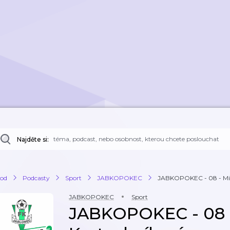
Najděte si:
od
Podcasty
Sport
JABKOPOKEC
JABKOPOKEC - 08 - Milo
JABKOPOKEC
Sport
JABKOPOKEC - 08 -