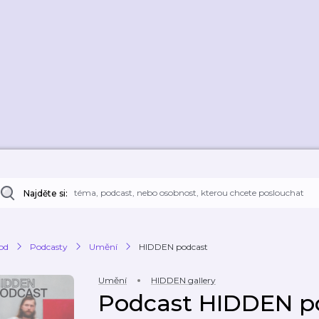
Najděte si:
od
Podcasty
Umění
HIDDEN podcast
Umění
HIDDEN gallery
Podcast HIDDEN p