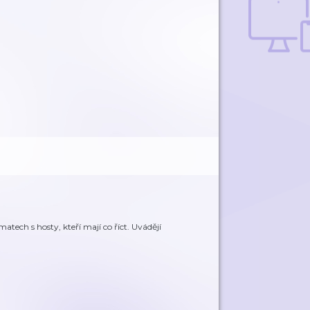
atech s hosty, kteří mají co říct. Uvádějí