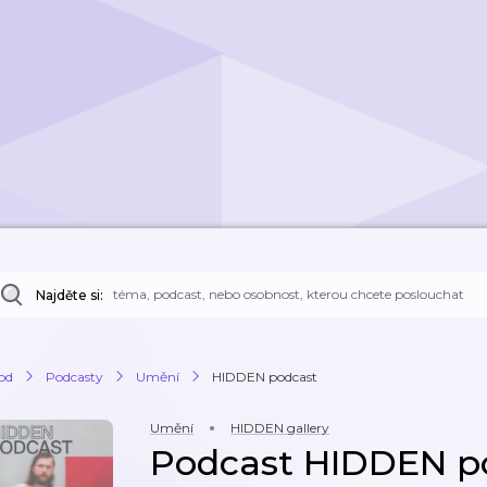
Najděte si:
od
Podcasty
Umění
HIDDEN podcast
Umění
HIDDEN gallery
Podcast HIDDEN p