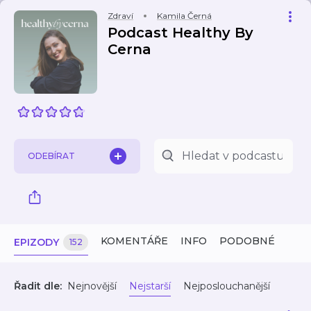
Zdraví
Kamila Černá
Podcast Healthy By
Cerna
ODEBÍRAT
KOMENTÁŘE
INFO
PODOBNÉ
EPIZODY
152
Řadit dle:
Nejnovější
Nejstarší
Nejposlouchanější