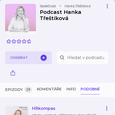
Společnost
Hanka Třeštíková
Podcast Hanka
Třeštíková
ODEBÍRAT
KOMENTÁŘE
INFO
PODOBNÉ
EPIZODY
29
HRkompas
Vítejte v podcastu HRKompas, který přináší