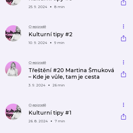
25. 9. 2024
8 min
O epizodě
Kulturní tipy #2
10. 9. 2024
9 min
O epizodě
Třeštění #20 Martina Šmuková
– Kde je vůle, tam je cesta
3. 9. 2024
26 min
O epizodě
Kulturní tipy #1
26. 8. 2024
7 min