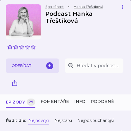
Společnost
Hanka Třeštíková
Podcast Hanka
Třeštíková
ODEBÍRAT
KOMENTÁŘE
INFO
PODOBNÉ
EPIZODY
29
Řadit dle:
Nejnovější
Nejstarší
Nejposlouchanější