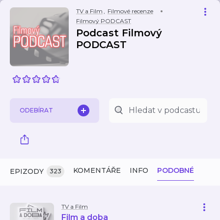
TV a Film
,
Filmové recenze
Filmový PODCAST
Podcast Filmový
PODCAST
ODEBÍRAT
KOMENTÁŘE
INFO
PODOBNÉ
EPIZODY
323
TV a Film
Film a doba