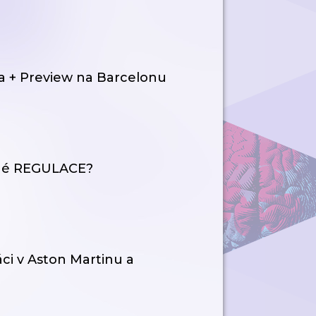
ka + Preview na Barcelonu
vené REGULACE?
ci v Aston Martinu a