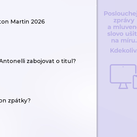
ston Martin 2026
ntonelli zabojovat o titul?
lton zpátky?