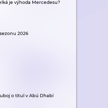
 velká je výhoda Mercedesu?
1 sezonu 2026
uboj o titul v Abú Dhabí