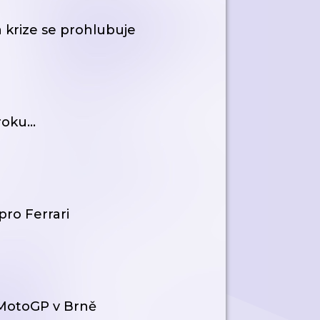
a krize se prohlubuje
oku...
pro Ferrari
 MotoGP v Brně