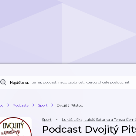
Najděte si:
od
Podcasty
Sport
Dvojitý Pitstop
Sport
Lukáš Liška, Lukáš Saturka a Tereza Čern
Podcast Dvojitý Pi