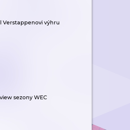
al Verstappenovi výhru
 Review sezony WEC