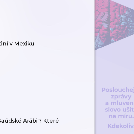
tání v Mexiku
aúdské Arábii? Které