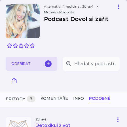
Alternativní medicína
,
Zdraví
Michaela Magnolie
Podcast Dovol si zářit
ODEBÍRAT
KOMENTÁŘE
INFO
PODOBNÉ
EPIZODY
7
Zdraví
Detoxikuj život