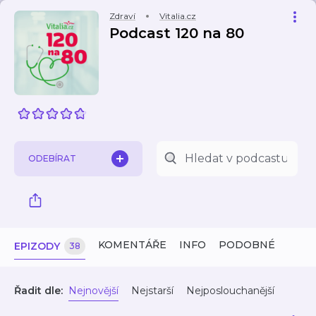
Zdraví
Vitalia.cz
Podcast 120 na 80
ODEBÍRAT
KOMENTÁŘE
INFO
PODOBNÉ
EPIZODY
38
Řadit dle:
Nejnovější
Nejstarší
Nejposlouchanější