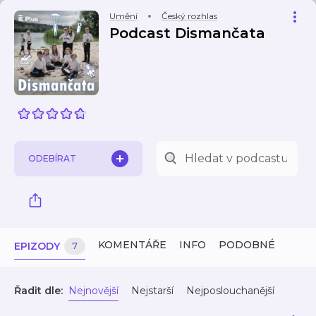
Umění
Český rozhlas
Podcast Dismančata
ODEBÍRAT
KOMENTÁŘE
INFO
PODOBNÉ
EPIZODY
7
Řadit dle:
Nejnovější
Nejstarší
Nejposlouchanější