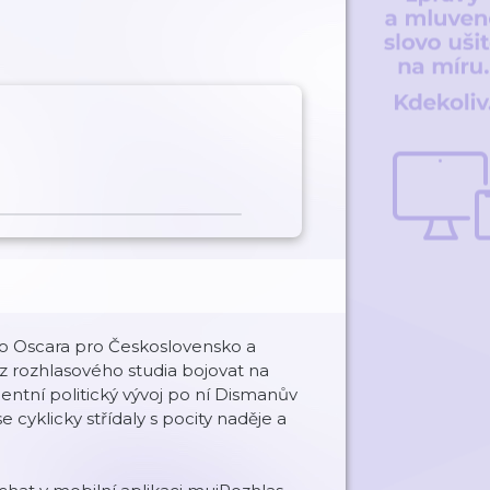
ního Oscara pro Československo a
 z rozhlasového studia bojovat na
entní politický vývoj po ní Dismanův
yklicky střídaly s pocity naděje a