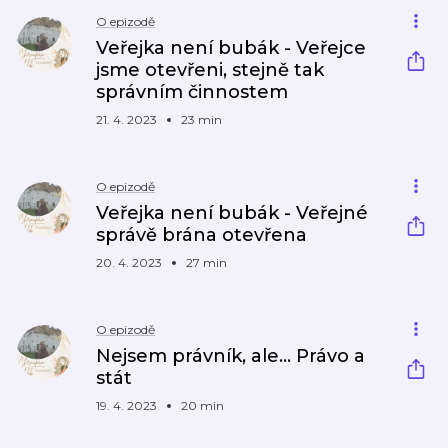
O epizodě
Veřejka není bubák - Veřejce
jsme otevřeni, stejně tak
správním činnostem
21. 4. 2023
23 min
O epizodě
Veřejka není bubák - Veřejné
správě brána otevřena
20. 4. 2023
27 min
O epizodě
Nejsem právník, ale... Právo a
stát
19. 4. 2023
20 min