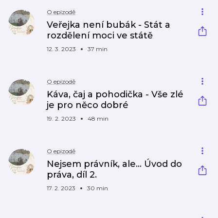
O epizodě
Veřejka není bubák - Stát a
rozdělení moci ve státě
12. 3. 2023
37 min
O epizodě
Káva, čaj a pohodička - Vše zlé
je pro něco dobré
19. 2. 2023
48 min
O epizodě
Nejsem právník, ale... Úvod do
práva, díl 2.
17. 2. 2023
30 min