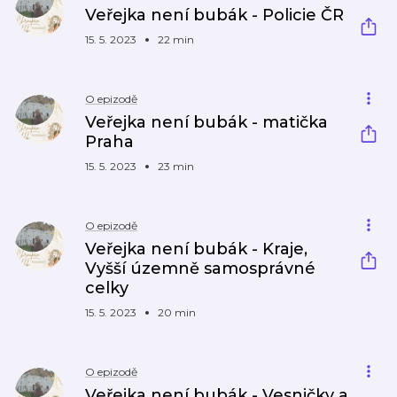
Veřejka není bubák - Policie ČR
15. 5. 2023
22 min
O epizodě
Veřejka není bubák - matička
Praha
15. 5. 2023
23 min
O epizodě
Veřejka není bubák - Kraje,
Vyšší územně samosprávné
celky
15. 5. 2023
20 min
O epizodě
Veřejka není bubák - Vesničky a