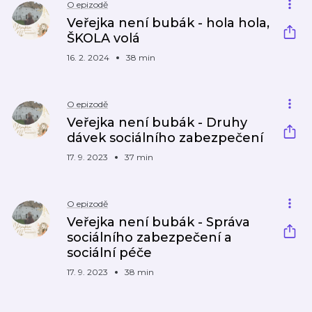
O epizodě
Veřejka není bubák - hola hola,
ŠKOLA volá
16. 2. 2024
38 min
O epizodě
Veřejka není bubák - Druhy
dávek sociálního zabezpečení
17. 9. 2023
37 min
O epizodě
Veřejka není bubák - Správa
sociálního zabezpečení a
sociální péče
17. 9. 2023
38 min