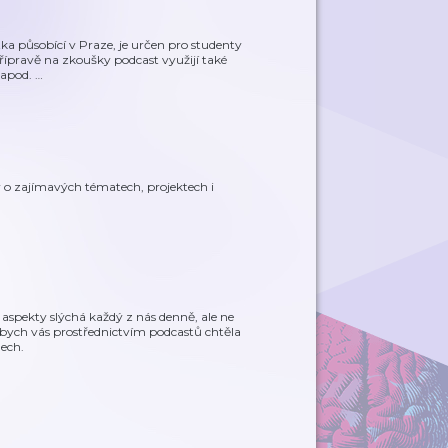
ka působící v Praze, je určen pro studenty
přípravě na zkoušky podcast využijí také
i apod.
…
y o zajímavých tématech, projektech i
 aspekty slýchá každý z nás denně, ale ne
 bych vás prostřednictvím podcastů chtěla
ech.