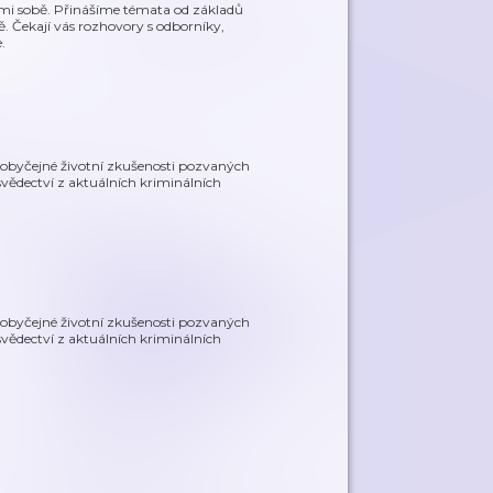
sami sobě. Přinášíme témata od základů
ě. Čekají vás rozhovory s odborníky,
.
eobyčejné životní zkušenosti pozvaných
svědectví z aktuálních kriminálních
eobyčejné životní zkušenosti pozvaných
svědectví z aktuálních kriminálních