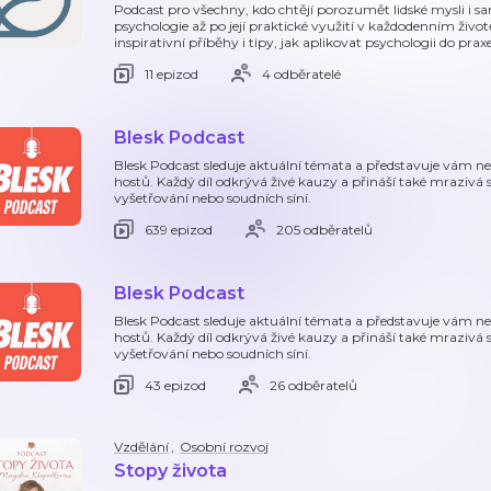
Podcast pro všechny, kdo chtějí porozumět lidské mysli i 
psychologie až po její praktické využití v každodenním život
inspirativní příběhy i tipy, jak aplikovat psychologii do praxe
11 epizod
4 odběratelé
Blesk Podcast
Blesk Podcast sleduje aktuální témata a představuje vám n
hostů. Každý díl odkrývá živé kauzy a přináší také mrazivá 
vyšetřování nebo soudních síní.
639 epizod
205 odběratelů
Blesk Podcast
Blesk Podcast sleduje aktuální témata a představuje vám n
hostů. Každý díl odkrývá živé kauzy a přináší také mrazivá 
vyšetřování nebo soudních síní.
43 epizod
26 odběratelů
Vzdělání
,
Osobní rozvoj
Stopy života