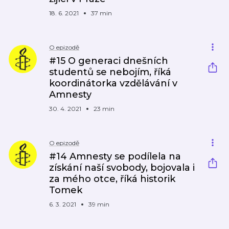
18. 6. 2021
37 min
O epizodě
#15 O generaci dnešních
studentů se nebojím, říká
koordinátorka vzdělávání v
Amnesty
30. 4. 2021
23 min
O epizodě
#14 Amnesty se podílela na
získání naší svobody, bojovala i
za mého otce, říká historik
Tomek
6. 3. 2021
39 min