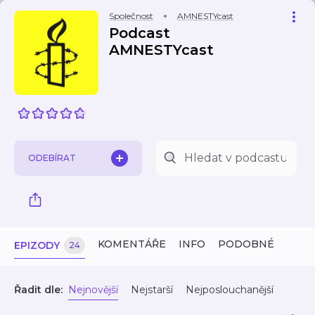
Společnost
AMNESTYcast
Podcast
AMNESTYcast
ODEBÍRAT
KOMENTÁŘE
INFO
PODOBNÉ
EPIZODY
24
Řadit dle:
Nejnovější
Nejstarší
Nejposlouchanější