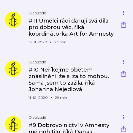
O epizodě
#11 Umělci rádi darují svá díla
pro dobrou věc, říká
koordinátorka Art for Amnesty
13. 11. 2020
23 min
O epizodě
#10 Neříkejme obětem
znásilnění, že si za to mohou.
Sama jsem to zažila, říká
Johanna Nejedlová
11. 10. 2020
29 min
O epizodě
#9 Dobrovolnictví v Amnesty
mě pohltilo, říká Danka