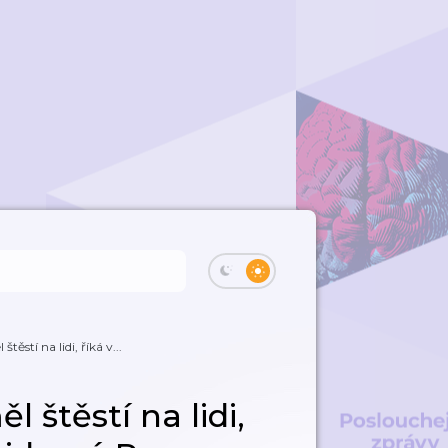
ěstí na lidi, říká v...
 štěstí na lidi,