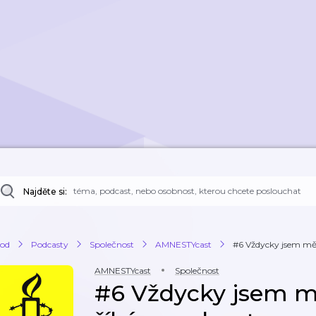
Najděte si:
od
Podcasty
Společnost
AMNESTYcast
#6 Vždycky jsem měl št
AMNESTYcast
Společnost
#6 Vždycky jsem měl