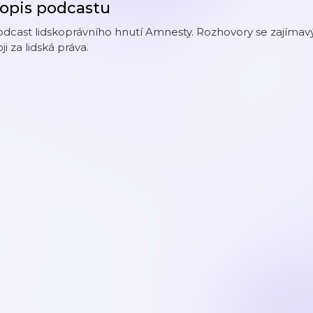
opis podcastu
dcast lidskoprávního hnutí Amnesty. Rozhovory se zajímavý
ji za lidská práva.