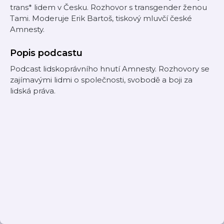
trans* lidem v Česku. Rozhovor s transgender ženou
Tami. Moderuje Erik Bartoš, tiskový mluvčí české
Amnesty.
Popis podcastu
Podcast lidskoprávního hnutí Amnesty. Rozhovory se
zajímavými lidmi o společnosti, svobodě a boji za
lidská práva.