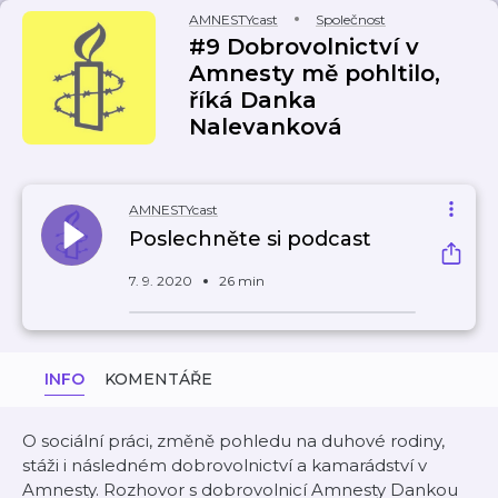
AMNESTYcast
Společnost
#9 Dobrovolnictví v
Amnesty mě pohltilo,
říká Danka
Nalevanková
AMNESTYcast
Poslechněte si podcast
7. 9. 2020
26 min
INFO
KOMENTÁŘE
O sociální práci, změně pohledu na duhové rodiny,
stáži i následném dobrovolnictví a kamarádství v
Amnesty. Rozhovor s dobrovolnicí Amnesty Dankou