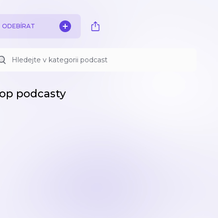
ODEBÍRAT
op podcasty