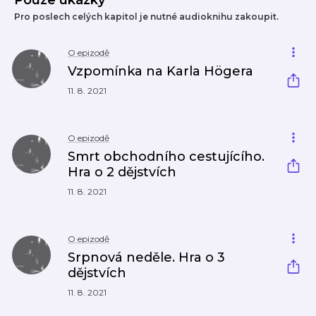
Pouze ukázky
Pro poslech celých kapitol je nutné audioknihu zakoupit.
O epizodě
Vzpomínka na Karla Högera
11. 8. 2021
O epizodě
Smrt obchodního cestujícího.
Hra o 2 dějstvích
11. 8. 2021
O epizodě
Srpnová neděle. Hra o 3
dějstvích
11. 8. 2021