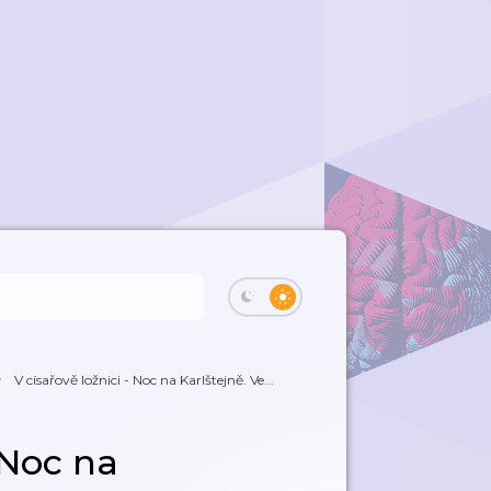
V císařově ložnici - Noc na Karlštejně. Ve...
 Noc na