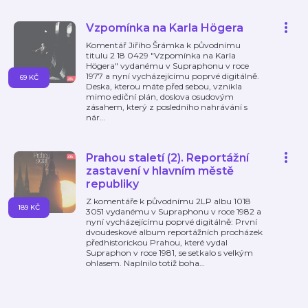
Vzpomínka na Karla Högera
Komentář Jiřího Šrámka k původnímu
titulu 2 18 0429 "Vzpomínka na Karla
Högera" vydanému v Supraphonu v roce
1977 a nyní vycházejícímu poprvé digitálně.
69 KČ
Deska, kterou máte před sebou, vznikla
mimo ediční plán, doslova osudovým
zásahem, který z posledního nahrávání s
nár
…
Prahou staletí (2). Reportážní
zastavení v hlavním městě
republiky
Z komentáře k původnímu 2LP albu 1018
189 KČ
3051 vydanému v Supraphonu v roce 1982 a
nyní vycházejícímu poprvé digitálně: První
dvoudeskové album reportážních procházek
předhistorickou Prahou, které vydal
Supraphon v roce 1981, se setkalo s velkým
ohlasem. Naplnilo totiž boha
…