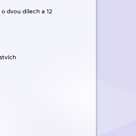
 o dvou dílech a 12
stvích