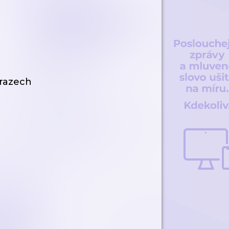
brazech