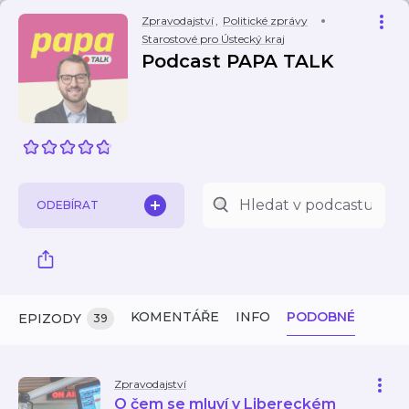
Zpravodajství
,
Politické zprávy
Starostové pro Ústecký kraj
Podcast PAPA TALK
ODEBÍRAT
KOMENTÁŘE
INFO
PODOBNÉ
EPIZODY
39
Zpravodajství
O čem se mluví v Libereckém