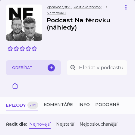
Zpravodajství
,
Politické zprávy
Na férovku
Podcast Na férovku
(náhledy)
ODEBÍRAT
KOMENTÁŘE
INFO
PODOBNÉ
EPIZODY
205
Řadit dle:
Nejnovější
Nejstarší
Nejposlouchanější