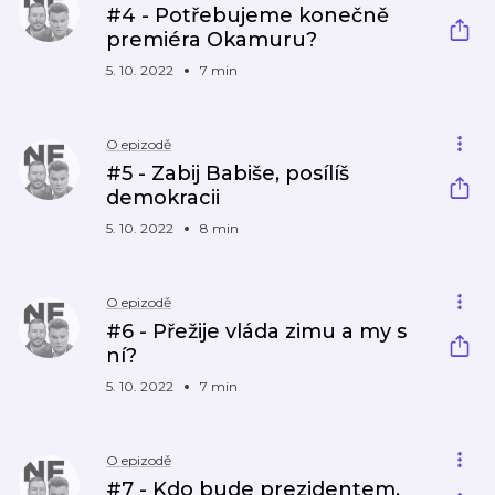
#4 - Potřebujeme konečně
premiéra Okamuru?
5. 10. 2022
7 min
O epizodě
#5 - Zabij Babiše, posílíš
demokracii
5. 10. 2022
8 min
O epizodě
#6 - Přežije vláda zimu a my s
ní?
5. 10. 2022
7 min
O epizodě
#7 - Kdo bude prezidentem,