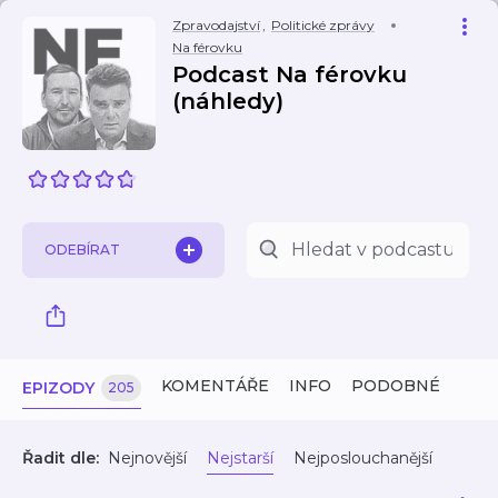
Zpravodajství
,
Politické zprávy
Na férovku
Podcast Na férovku
(náhledy)
ODEBÍRAT
KOMENTÁŘE
INFO
PODOBNÉ
EPIZODY
205
Řadit dle:
Nejnovější
Nejstarší
Nejposlouchanější