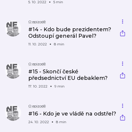
5. 10. 2022
5 min
O epizodě
#14 - Kdo bude prezidentem?
Odstoupí generál Pavel?
11. 10. 2022
8 min
O epizodě
#15 - Skončí české
předsednictví EU debaklem?
17. 10. 2022
9 min
O epizodě
#16 - Kdo je ve vládě na odstřel?
24. 10. 2022
8 min