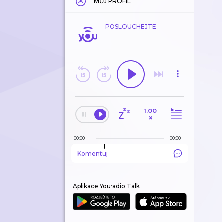
MŮJ PROFIL
POSLOUCHEJTE
1.00
×
00:00
00:00
Komentuj
Aplikace Youradio Talk