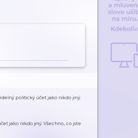
ný politický účet jako nikdo jiný.
et jako nikdo jiný. Všechno, co jste