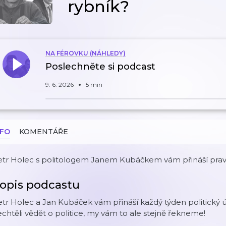
rybník?
NA FÉROVKU (NÁHLEDY)
Poslechněte si podcast
9. 6. 2026
5 min
NFO
KOMENTÁŘE
tr Holec s politologem Janem Kubáčkem vám přináší pravidel
opis podcastu
tr Holec a Jan Kubáček vám přináší každý týden politický úč
chtěli vědět o politice, my vám to ale stejně řekneme!