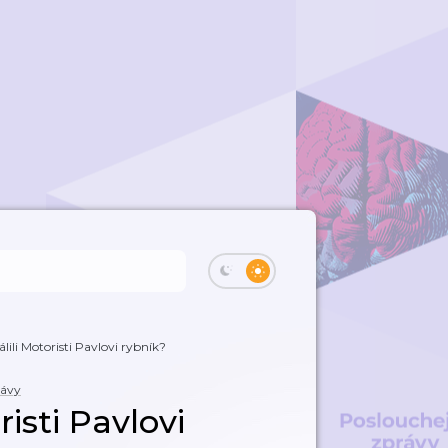
lili Motoristi Pavlovi rybník?
rávy
risti Pavlovi