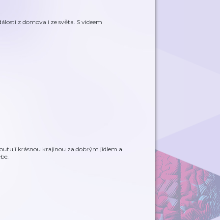
álosti z domova i ze světa. S videem
putují krásnou krajinou za dobrým jídlem a
ebe.