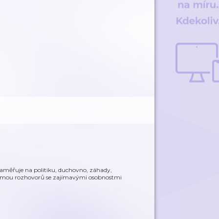
 zaměřuje na politiku, duchovno, záhady,
ormou rozhovorů se zajímavými osobnostmi