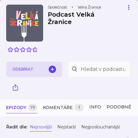
Společnost
Velká Žranice
Podcast Velká
Žranice
ODEBÍRAT
INFO
PODOBNÉ
EPIZODY
KOMENTÁŘE
79
1
Řadit dle:
Nejnovější
Nejstarší
Nejposlouchanější