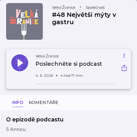
Velká Žranice
Společnost
#48 Největší mýty v
gastru
Velká Žranice
Poslechněte si podcast
4. 6. 2026
4 hod 17 min
INFO
KOMENTÁŘE
O epizodě podcastu
S Annou