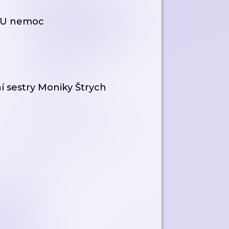
NOU nemoc
í sestry Moniky Štrych