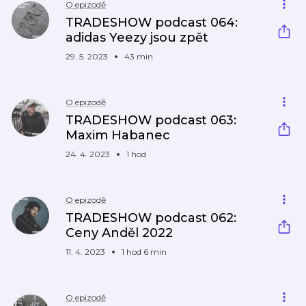
O epizodě
TRADESHOW podcast 064:
adidas Yeezy jsou zpět
29. 5. 2023
43 min
O epizodě
TRADESHOW podcast 063:
Maxim Habanec
24. 4. 2023
1 hod
O epizodě
TRADESHOW podcast 062:
Ceny Anděl 2022
11. 4. 2023
1 hod 6 min
O epizodě