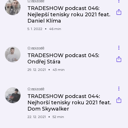
O epizodě
TRADESHOW podcast 046:
Nejlepší tenisky roku 2021 feat.
Daniel Klíma
5. 1. 2022
46 min
O epizodě
TRADESHOW podcast 045:
Ondřej Stára
29. 12. 2021
43 min
O epizodě
TRADESHOW podcast 044:
Nejhorší tenisky roku 2021 feat.
Dom Skywalker
22. 12. 2021
52 min