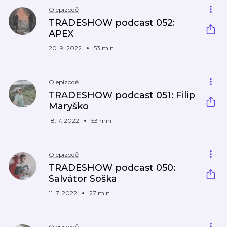
O epizodě
TRADESHOW podcast 052:
APEX
20. 9. 2022
53 min
O epizodě
TRADESHOW podcast 051: Filip
Maryško
18. 7. 2022
53 min
O epizodě
TRADESHOW podcast 050:
Salvátor Soška
11. 7. 2022
27 min
O epizodě