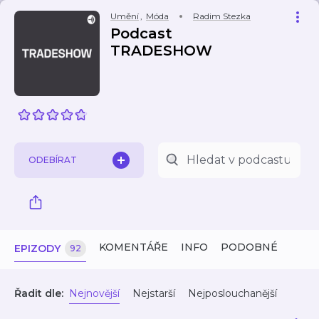
Umění
,
Móda
Radim Stezka
Podcast
TRADESHOW
ODEBÍRAT
KOMENTÁŘE
INFO
PODOBNÉ
EPIZODY
92
Řadit dle:
Nejnovější
Nejstarší
Nejposlouchanější