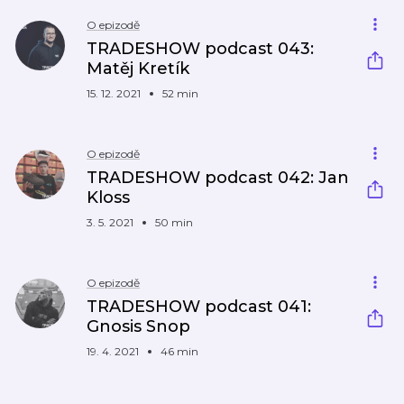
O epizodě
TRADESHOW podcast 043:
Matěj Kretík
15. 12. 2021
52 min
O epizodě
TRADESHOW podcast 042: Jan
Kloss
3. 5. 2021
50 min
O epizodě
TRADESHOW podcast 041:
Gnosis Snop
19. 4. 2021
46 min