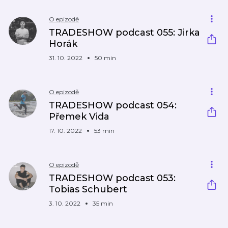
O epizodě
TRADESHOW podcast 055: Jirka
Horák
31. 10. 2022
50 min
O epizodě
TRADESHOW podcast 054:
Přemek Vida
17. 10. 2022
53 min
O epizodě
TRADESHOW podcast 053:
Tobias Schubert
3. 10. 2022
35 min