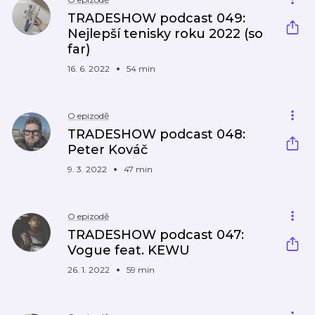
TRADESHOW podcast 049:
Nejlepší tenisky roku 2022 (so
far)
16. 6. 2022
54 min
O epizodě
TRADESHOW podcast 048:
Peter Kováč
9. 3. 2022
47 min
O epizodě
TRADESHOW podcast 047:
Vogue feat. KEWU
26. 1. 2022
59 min